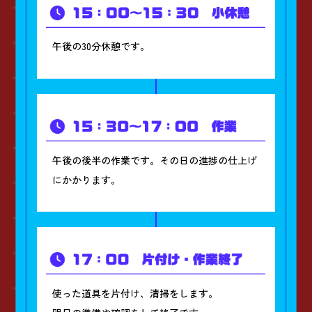
午後の30分休憩です。
午後の後半の作業です。その日の進捗の仕上げ
にかかります。
使った道具を片付け、清掃をします。